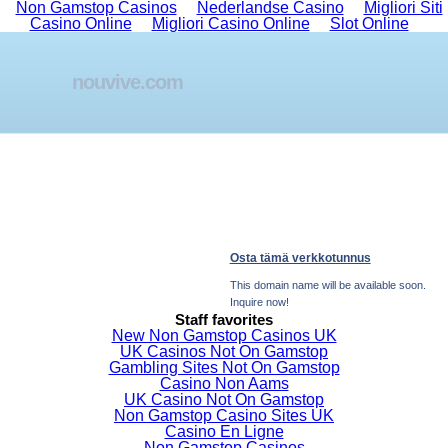
Non Gamstop Casinos
Nederlandse Casino
Migliori Siti
Casino Online
Migliori Casino Online
Slot Online
nouvive.com
Osta tämä verkkotunnus
This domain name will be available soon.
Inquire now!
Staff favorites
New Non Gamstop Casinos UK
UK Casinos Not On Gamstop
Gambling Sites Not On Gamstop
Casino Non Aams
UK Casino Not On Gamstop
Non Gamstop Casino Sites UK
Casino En Ligne
Non Gamstop Casinos