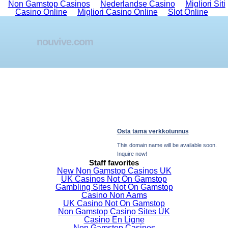
Non Gamstop Casinos
Nederlandse Casino
Migliori Siti
Casino Online
Migliori Casino Online
Slot Online
nouvive.com
Osta tämä verkkotunnus
This domain name will be available soon.
Inquire now!
Staff favorites
New Non Gamstop Casinos UK
UK Casinos Not On Gamstop
Gambling Sites Not On Gamstop
Casino Non Aams
UK Casino Not On Gamstop
Non Gamstop Casino Sites UK
Casino En Ligne
Non Gamstop Casinos